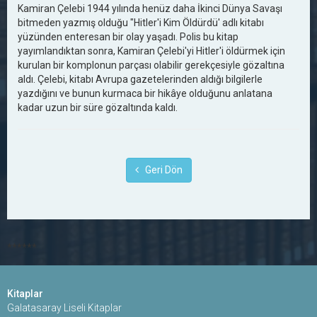
Kamiran Çelebi 1944 yılında henüz daha İkinci Dünya Savaşı
bitmeden yazmış olduğu "Hitler'i Kim Öldürdü' adlı kitabı
yüzünden enteresan bir olay yaşadı. Polis bu kitap
yayımlandıktan sonra, Kamiran Çelebi'yi Hitler'i öldürmek için
kurulan bir komplonun parçası olabilir gerekçesiyle gözaltına
aldı. Çelebi, kitabı Avrupa gazetelerinden aldığı bilgilerle
yazdığını ve bunun kurmaca bir hikâye olduğunu anlatana
kadar uzun bir süre gözaltında kaldı.
Geri Dön
******
Kitaplar
Galatasaray Liseli Kitaplar