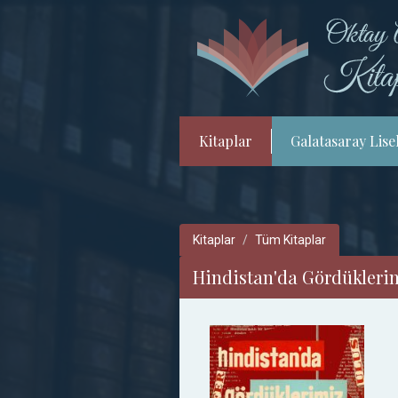
Kitaplar
Galatasaray Lisel
Kitaplar
Tüm Kitaplar
Hindistan'da Gördükleri