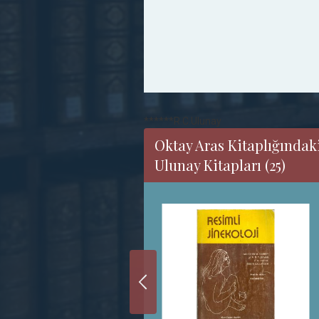
******R.C.Ulunay
Oktay Aras Kitaplığındak
Ulunay Kitapları (25)