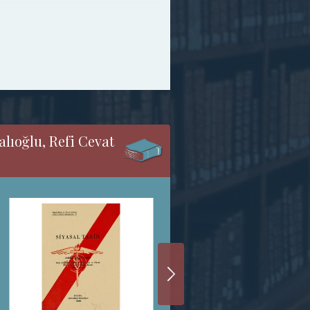
lıoğlu, Refi Cevat