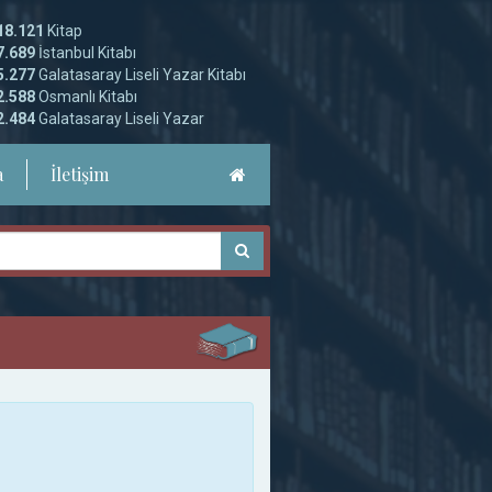
18.121
Kitap
7.689
İstanbul Kitabı
5.277
Galatasaray Liseli Yazar Kitabı
2.588
Osmanlı Kitabı
2.484
Galatasaray Liseli Yazar
a
İletişim