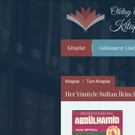
Kitaplar
Galatasaray Lisel
Kitaplar
Tüm Kitaplar
Her Yönüyle Sultan İkin