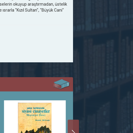
mselerin okuyup araştırmadan, üstelik
srarla "Kızıl Sultan", "Büyük Cani"