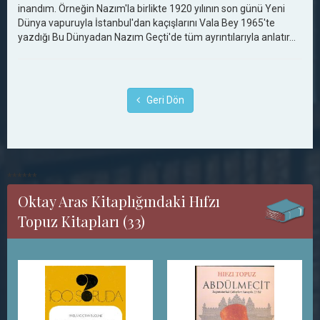
inandım. Örneğin Nazım'la birlikte 1920 yılının son günü Yeni
Dünya vapuruyla İstanbul'dan kaçışlarını Vala Bey 1965'te
yazdığı Bu Dünyadan Nazım Geçti'de tüm ayrıntılarıyla anlatır...
Geri Dön
******
Oktay Aras Kitaplığındaki Hıfzı
Topuz Kitapları (33)