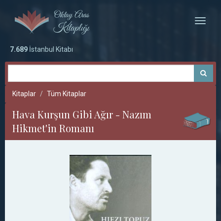
Toggle
naviga
7.689
İstanbul Kitabı
Kitaplar
Tüm Kitaplar
Hava Kurşun Gibi Ağır - Nazım
Hikmet'in Romanı