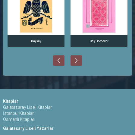
Baykuş
Beş Hececiler
Kitaplar
Galatasaray Liseli Kitaplar
İstanbul Kitapları
Osmanlı Kitapları
Galatasary Liseli Yazarlar