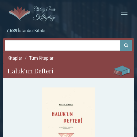
Toggle
naviga
7.689
İstanbul Kitabı
Kitaplar
Tüm Kitaplar
Haluk'un Defteri