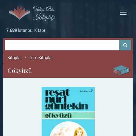
Toggle
naviga
7.689
İstanbul Kitabı
Kitaplar
Tüm Kitaplar
Gökyüzü