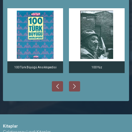
100 Türk Büyüğü Ansiklopedisi
100 Yüz
Kitaplar