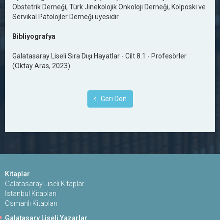
Obstetrik Derneği, Türk Jinekolojik Onkoloji Derneği, Kolposki ve
Servikal Patolojler Derneği üyesidir.
Bibliyografya
Galatasaray Liseli Sıra Dışı Hayatlar - Cilt 8.1 - Profesörler
(Oktay Aras, 2023)
Geri Dön
Kitaplar
Galatasaray Liseli Kitaplar
İstanbul Kitapları
Osmanlı Kitapları
Galatasary Liseli Yazarlar