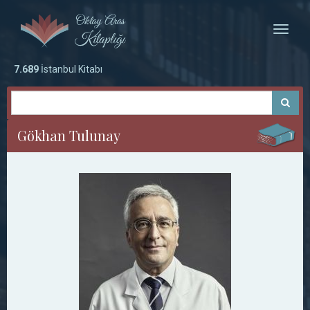
Toggle
naviga
7.689
İstanbul Kitabı
Gökhan Tulunay