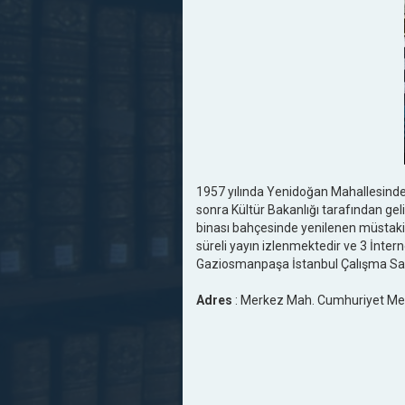
1957 yılında Yenidoğan Mahallesinde
sonra Kültür Bakanlığı tarafından ge
binası bahçesinde yenilenen müstakil
süreli yayın izlenmektedir ve 3 İnter
Gaziosmanpaşa İstanbul Çalışma Saatl
Adres
: Merkez Mah. Cumhuriyet Meyd