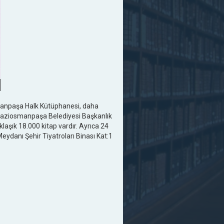
smanpaşa Halk Kütüphanesi, daha
n Gaziosmanpaşa Belediyesi Başkanlık
aşık 18.000 kitap vardır. Ayrıca 24
eydanı Şehir Tiyatroları Binası Kat:1