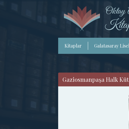
Kitaplar
Galatasaray Lisel
Gaziosmanpaşa Halk Kütü