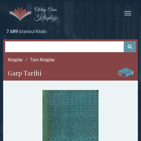
Toggle
naviga
7.689
İstanbul Kitabı
Kitaplar
Tüm Kitaplar
Garp Tarihi