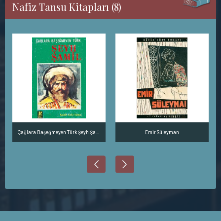
Nafiz Tansu Kitapları (8)
Çağlara Başeğmeyen Türk Şeyh Şamil
Emir Süleyman