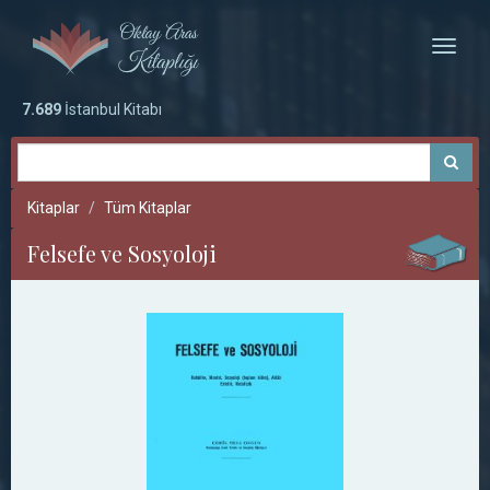
Toggle
naviga
7.689
İstanbul Kitabı
Kitaplar
Tüm Kitaplar
Felsefe ve Sosyoloji