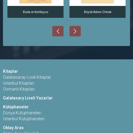
Buda ve Konfoçyus
Büyük Adam Olmak
Kitaplar
Galatasaray Liseli Kitaplar
İstanbul Kitapları
Osmanlı Kitapları
Galatasary Liseli Yazarlar
Kütüphaneler
Dünya Kütüphaneleri
İstanbul Kütüphaneleri
Oktay Aras