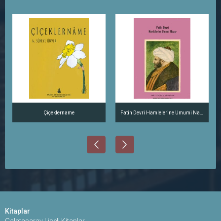
Çiçeklername
Fatih Devri Hamlelerine Umumi Nazar
Kitaplar