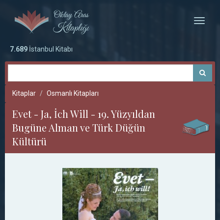
Toggle
naviga
7.689
İstanbul Kitabı
Kitaplar
Osmanlı Kitapları
Evet - Ja, İch Will - 19. Yüzyıldan
Bugüne Alman ve Türk Düğün
Kültürü