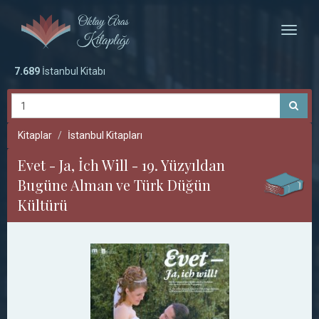
Toggle
naviga
7.689
İstanbul Kitabı
Kitaplar
İstanbul Kitapları
Evet - Ja, İch Will - 19. Yüzyıldan
Bugüne Alman ve Türk Düğün
Kültürü