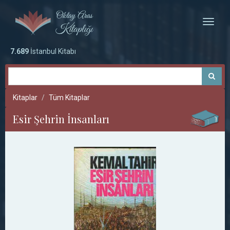
Toggle
naviga
7.689
İstanbul Kitabı
Kitaplar
Tüm Kitaplar
Esir Şehrin İnsanları