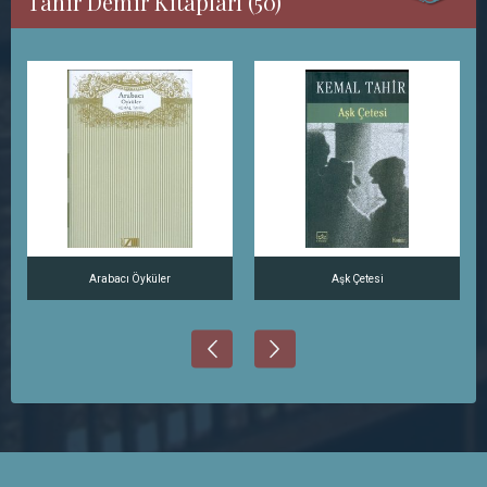
Tahir Demir Kitapları (50)
Arabacı Öyküler
Aşk Çetesi