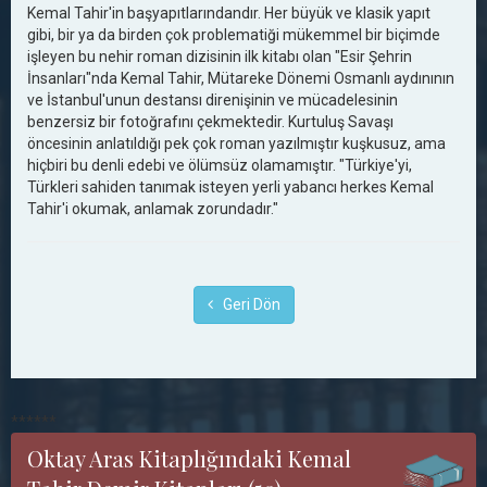
Kemal Tahir'in başyapıtlarındandır. Her büyük ve klasik yapıt
gibi, bir ya da birden çok problematiği mükemmel bir biçimde
işleyen bu nehir roman dizisinin ilk kitabı olan "Esir Şehrin
İnsanları"nda Kemal Tahir, Mütareke Dönemi Osmanlı aydınının
ve İstanbul'unun destansı direnişinin ve mücadelesinin
benzersiz bir fotoğrafını çekmektedir. Kurtuluş Savaşı
öncesinin anlatıldığı pek çok roman yazılmıştır kuşkusuz, ama
hiçbiri bu denli edebi ve ölümsüz olamamıştır. "Türkiye'yi,
Türkleri sahiden tanımak isteyen yerli yabancı herkes Kemal
Tahir'i okumak, anlamak zorundadır."
Geri Dön
******
Oktay Aras Kitaplığındaki Kemal