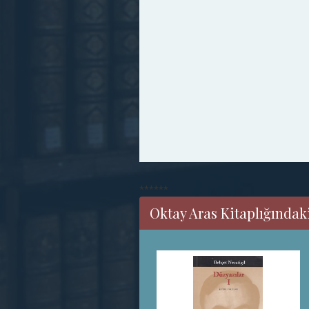
******
Oktay Aras Kitaplığındaki