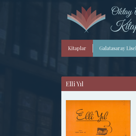
Kitaplar
Galatasaray Lisel
Elli Yıl