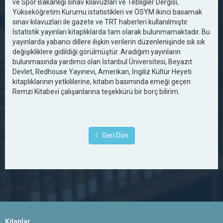
ve Spor Bakanlığı sınav kılavuzları ve Tebliğler Dergisi,
Yükseköğretim Kurumu istatistikleri ve ÖSYM ikinci basamak
sınav kılavuzları ile gazete ve TRT haberleri kullanılmıştır.
İstatistik yayınları kitaplıklarda tam olarak bulunmamaktadır. Bu
yayınlarda yabancı dillere ilişkin verilerin düzenlenişinde sık sık
değişikliklere gidildiği görülmüştür. Aradığım yayınların
bulunmasında yardımcı olan İstanbul Üniversitesi, Beyazıt
Devlet, Redhouse Yayınevi, Amerikan, İngiliz Kültür Heyeti
kitaplıklarının yetkililerine, kitabın basımında emeği geçen
Remzi Kitabevi çalışanlarına teşekkürü bir borç bilirim.
Geri Dön
******
Kitaplar