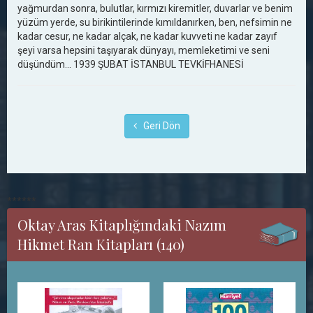
yağmurdan sonra, bulutlar, kırmızı kiremitler, duvarlar ve benim
yüzüm yerde, su birikintilerinde kımıldanırken, ben, nefsimin ne
kadar cesur, ne kadar alçak, ne kadar kuvveti ne kadar zayıf
şeyi varsa hepsini taşıyarak dünyayı, memleketimi ve seni
düşündüm... 1939 ŞUBAT İSTANBUL TEVKİFHANESİ
Geri Dön
******
Oktay Aras Kitaplığındaki Nazım
Hikmet Ran Kitapları (140)