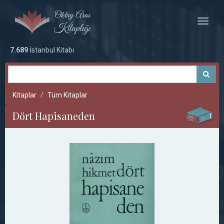
Toggle
naviga
7.689
İstanbul Kitabı
Kitaplar
Tüm Kitaplar
Dört Hapisaneden