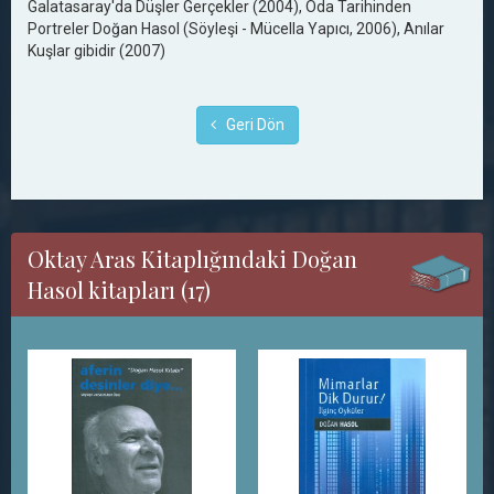
Galatasaray'da Düşler Gerçekler (2004), Oda Tarihinden
Portreler Doğan Hasol (Söyleşi - Mücella Yapıcı, 2006), Anılar
Kuşlar gibidir (2007)
Geri Dön
Oktay Aras Kitaplığındaki Doğan
Hasol kitapları (17)