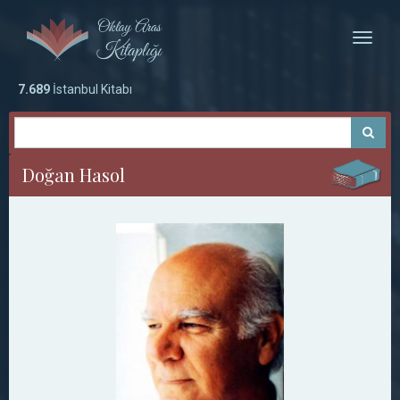
Toggle
naviga
7.689
İstanbul Kitabı
Doğan Hasol