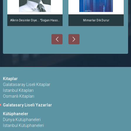
Aferin Desinler Diye... "Doğan Hasol Kitabı"
Mimarlar Dik Durur
Kitaplar
Galatasaray Liseli Kitaplar
İstanbul Kitapları
Osmanlı Kitapları
Galatasary Liseli Yazarlar
Kütüphaneler
Dünya Kütüphaneleri
İstanbul Kütüphaneleri