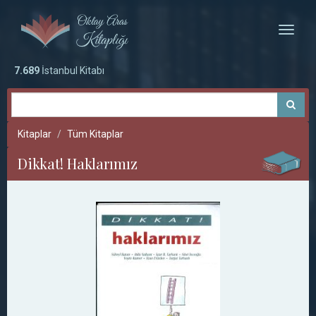
Toggle
naviga
7.689
İstanbul Kitabı
Kitaplar
Tüm Kitaplar
Dikkat! Haklarımız