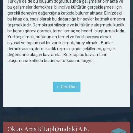
Türkiye'de de bu oluşum doğrultusunda gelişmeler olmakta ve
bu gelişmeler demokrasi bilinci ve kültürün gerçekleşmesi için
gerekli deneyim dağarcığına katkıda bulunmaktadır. Elinizdeki
bu kitap da, esas olarak bu dağarcığa bir şeyler katmak amacını
taşımaktadır. Demokrasi bilincine ve kültürüne ulaşmada küçük
bir köprü görevi görmek temel amaç ve hedefi oluşturmaktadır.
Yurttaş olmak, bütünün en temel ve farklı parçası olmak,
siyasal ve toplumsal bir varlık olmak, birey olmak... Bunlar
demokrasinin, demokratik rejimin içinde şekillenen, gerçek
değerlerine ulaşan kavramlar. Bu kitap bu kavramların
oluşumuna katkıda bulunma tutkusunu taşıyor.
Geri Dön
******A.N. Yücekök
Oktay Aras Kitaplığındaki A.N.