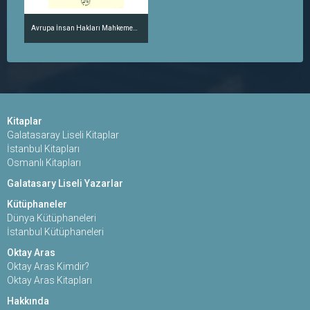
Avrupa İnsan Hakları Mahkemesi ve Türkiye
Kitaplar
Galatasaray Liseli Kitaplar
İstanbul Kitapları
Osmanlı Kitapları
Galatasary Liseli Yazarlar
Kütüphaneler
Dünya Kütüphaneleri
İstanbul Kütüphaneleri
Oktay Aras
Oktay Aras Kimdir?
Oktay Aras Kitapları
Hakkında