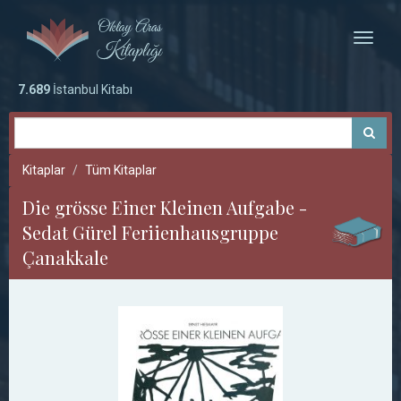
Toggle
naviga
7.689
İstanbul Kitabı
Kitaplar
Tüm Kitaplar
Die grösse Einer Kleinen Aufgabe -
Sedat Gürel Feriienhausgruppe
Çanakkale