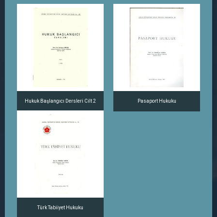
Hukuk Başlangıcı Dersleri Cilt 2
Pasaport Hukuku
Türk Tabiiyet Hukuku