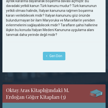
ayrılık kararına dayanarak boşanma davası açmıştır. Bu
davadaki yetkili kanun Türk kanunu mudur? Türk kanununun
yetkili olması halinde, İtalyan kanununa rağmen boşanma
kararı verilebilecek midir? İtalyan kanununu göz önünde
bulundurmayan bir ilam Maryoruka ve Marcellan'ın yeniden
evlenmelerini sağlayabilecek midir? Tarafların şahsi hallerine
ilişkin bu konuda İtalyan Medeni Kanununa uygulama alanı
tanımak daha yerinde değil midir?
Geri Dön
******
Oktay Aras Kitaplığındaki M.
Erdoğan Göğer Kitapları (3)