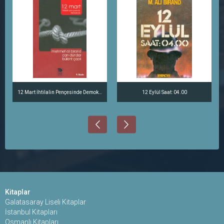
12 Mart İhtilalin Pençesinde Demokrasi
12 Eylül Saat: 04.00
Kitaplar
Galatasaray Liseli Kitaplar
İstanbul Kitapları
Osmanlı Kitapları