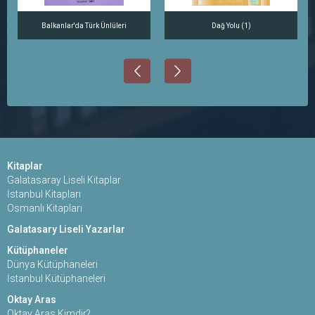
Balkanlar'da Türk Ünlüleri
Dağ Yolu (1)
Kitaplar
Galatasaray Liseli Kitaplar
İstanbul Kitapları
Osmanlı Kitapları
Galatasary Liseli Yazarlar
Kütüphaneler
Dünya Kütüphaneleri
İstanbul Kütüphaneleri
Oktay Aras
Oktay Aras Kimdir?