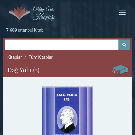
Toggle
naviga
7.689
İstanbul Kitabı
Kitaplar
Tüm Kitaplar
Dağ Yolu (2)