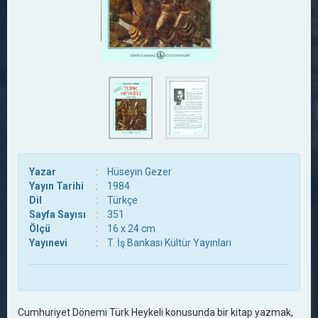
Yazar
:
Hüseyin Gezer
Yayın Tarihi
:
1984
Dil
:
Türkçe
Sayfa Sayısı
:
351
Ölçü
:
16 x 24 cm
Yayınevi
:
T. İş Bankası Kültür Yayınları
Cumhuriyet Dönemi Türk Heykeli konusunda bir kitap yazmak,