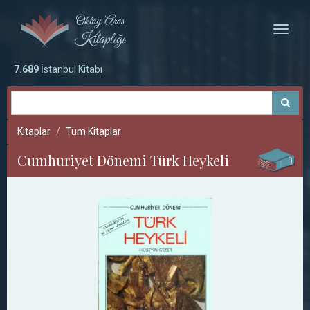
Toggle
naviga
7.689
İstanbul Kitabı
Kitaplar
Tüm Kitaplar
Cumhuriyet Dönemi Türk Heykeli