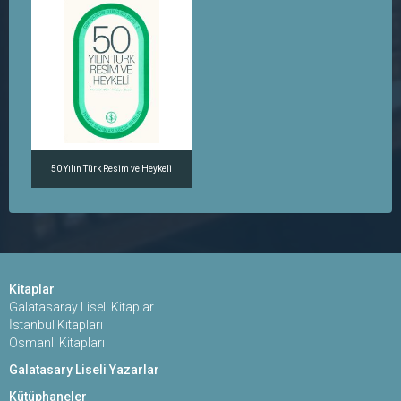
50 Yılın Türk Resim ve Heykeli
Kitaplar
Galatasaray Liseli Kitaplar
İstanbul Kitapları
Osmanlı Kitapları
Galatasary Liseli Yazarlar
Kütüphaneler