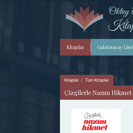
Kitaplar
Galatasaray Lisel
Kitaplar
Tüm Kitaplar
Çizgilerle Nazım Hikmet