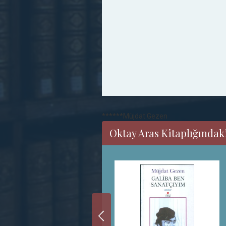
******Müjdat Gezen
Oktay Aras Kitaplığındak