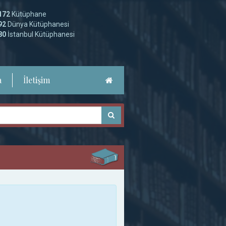
172
Kütüphane
92
Dünya Kütüphanesi
80
İstanbul Kütüphanesi
a
İletişim