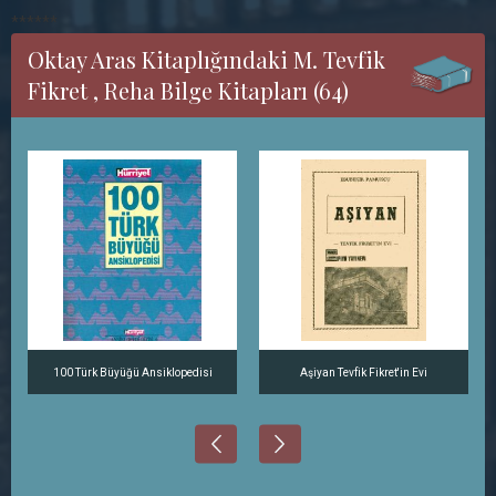
******
Oktay Aras Kitaplığındaki M. Tevfik
Fikret , Reha Bilge Kitapları (64)
100 Türk Büyüğü Ansiklopedisi
Aşiyan Tevfik Fikret'in Evi