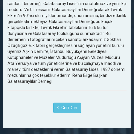
rastlanır bir örneği. Galatasaray Lisesi'nin unutulmaz ve yenilikçi
müdürü. Ve bir ressam. Galatasaraylılar Derneği olarak Tevfik
Fikret'in 90'ncı ölüm yıldönümünde, onun anısına, bir dizi etkinlik
gerçekleştirmekteyiz. Galatasaraylılar Derneği, bu küçük
kitapçıkla birlikte, Tevfik Fikret'in tablolarını Türk kültür
dünyasına ve Galatasaray topluluğuna sunmaktadır. Bu
derlemenin fotoğraflarını çeken sanatçı arkadaşımız Gökhan
Özaçıkgöz'e, kitabın gerçekleşmesini sağlayan yönetim kurulu
üyemiz Aşkın Demir'e, İstanbul Büyükşehir Belediyesi
Kütüphaneler ve Müzeler Müdürlüğü Aşiyan Müzesi Müdürü
Ata Yersu'ya ve tüm yöneticilerine ve bu çalışmaya maddi ve
manevi tüm desteklerini veren Galatasaray Lisesi 1987 dönemi
mezunlarına çok teşekkür ederim. Reha Bilge Başkan
Galatasaraylılar Derneği
Geri Dön