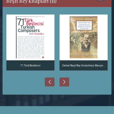
Reşit Rey kitapları (11)
71 Türk Bestecisi
Cemal Reşit Rey Unutulmaz Marşın Büyük Bestecisi