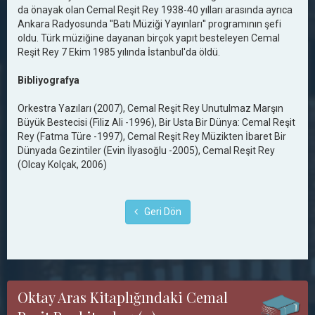
da önayak olan Cemal Reşit Rey 1938-40 yılları arasında ayrıca
Ankara Radyosunda ''Batı Müziği Yayınları'' programının şefi
oldu. Türk müziğine dayanan birçok yapıt besteleyen Cemal
Reşit Rey 7 Ekim 1985 yılında İstanbul'da öldü.
Bibliyografya
Orkestra Yazıları (2007), Cemal Reşit Rey Unutulmaz Marşın
Büyük Bestecisi (Filiz Ali -1996), Bir Usta Bir Dünya: Cemal Reşit
Rey (Fatma Türe -1997), Cemal Reşit Rey Müzikten İbaret Bir
Dünyada Gezintiler (Evin İlyasoğlu -2005), Cemal Reşit Rey
(Olcay Kolçak, 2006)
Geri Dön
Oktay Aras Kitaplığındaki Cemal