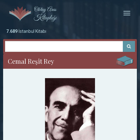
Toggle
naviga
7.689
İstanbul Kitabı
Cemal Reşit Rey