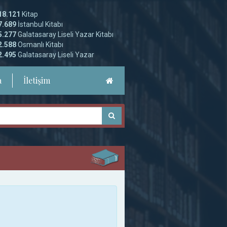
a
İletişim