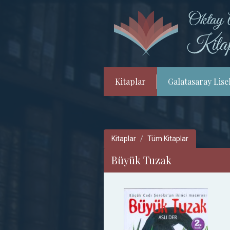
Kitaplar
Galatasaray Lisel
Kitaplar
Tüm Kitaplar
Büyük Tuzak