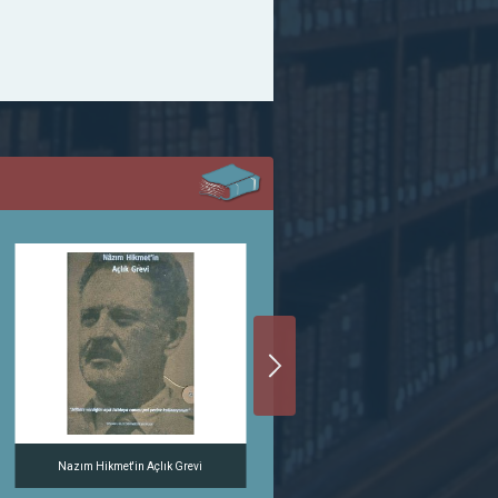
Nazım Hikmet'in Açlık Grevi