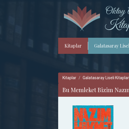
Kitaplar
Galatasaray Lisel
Kitaplar
Galatasaray Liseli Kitaplar
Bu Memleket Bizim Nazım 