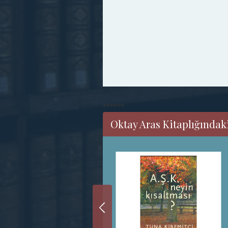
******
Oktay Aras Kitaplığındaki