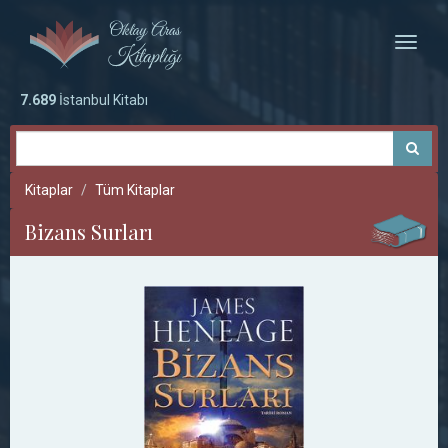
Toggle
naviga
7.689
İstanbul Kitabı
Kitaplar
Tüm Kitaplar
Bizans Surları