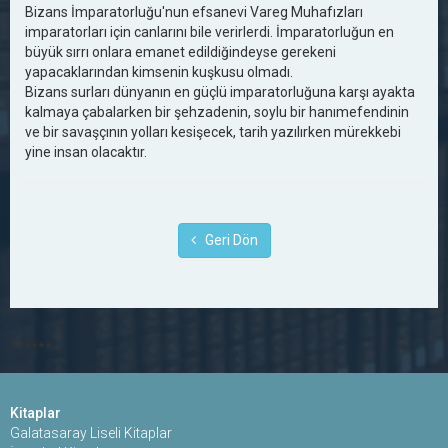
Bizans İmparatorluğu'nun efsanevi Vareg Muhafızları
imparatorları için canlarını bile verirlerdi. İmparatorluğun en
büyük sırrı onlara emanet edildiğindeyse gerekeni
yapacaklarından kimsenin kuşkusu olmadı.
Bizans surları dünyanın en güçlü imparatorluğuna karşı ayakta
kalmaya çabalarken bir şehzadenin, soylu bir hanımefendinin
ve bir savaşçının yolları kesişecek, tarih yazılırken mürekkebi
yine insan olacaktır.
Geri Dön
******
Kitaplar
Galatasaray Liseli Kitaplar