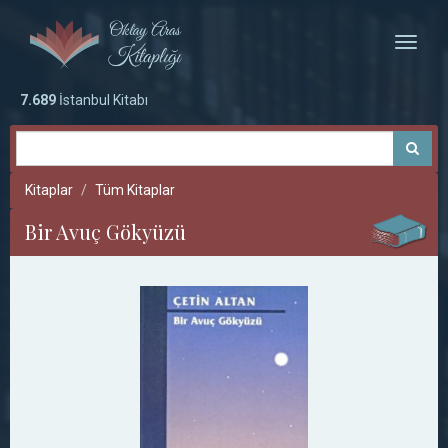
Toggle
naviga
7.689
İstanbul Kitabı
Kitaplar
Tüm Kitaplar
Bir Avuç Gökyüzü