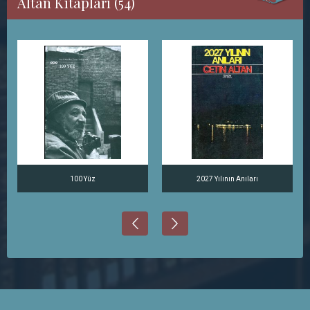
Altan Kitapları (54)
100 Yüz
2027 Yılının Anıları