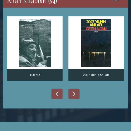
Altan Kitapları (54)
100 Yüz
2027 Yılının Anıları