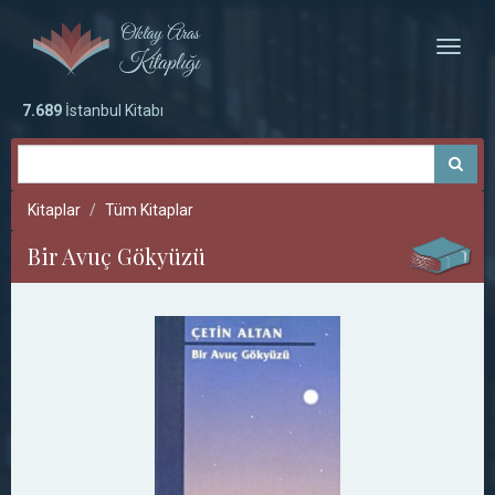
Toggle
naviga
7.689
İstanbul Kitabı
Kitaplar
Tüm Kitaplar
Bir Avuç Gökyüzü