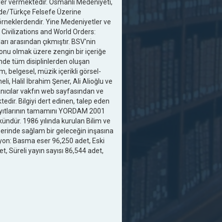
 yer vermektedir. Osmanlı Medeniyeti,
e'de/Türkçe Felsefe Üzerine
 örneklerdendir. Yine Medeniyetler ve
Civilizations and World Orders:
arı arasından çıkmıştır. BSV'nin
iyonu olmak üzere zengin bir içeriğe
rinde tüm disiplinlerden oluşan
, belgesel, müzik içerikli görsel-
i, Halil İbrahim Şener, Ali Alioğlu ve
nıcılar vakfın web sayfasından ve
dir. Bilgiyi dert edinen, talep eden
 Kayıtlarının tamamını YORDAM 2001
dür. 1986 yılında kurulan Bilim ve
üzerinde sağlam bir geleceğin inşasına
yon: Basma eser 96,250 adet, Eski
t, Süreli yayın sayısı 86,544 adet,