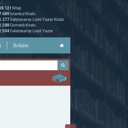
18.121
Kitap
7.689
İstanbul Kitabı
5.277
Galatasaray Liseli Yazar Kitabı
2.588
Osmanlı Kitabı
2.504
Galatasaray Liseli Yazar
a
İletişim