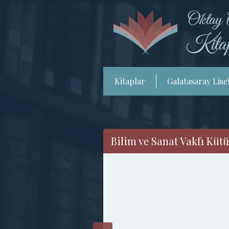
Kitaplar
Galatasaray Lisel
Bilim ve Sanat Vakfı Kütü