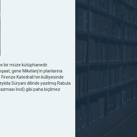
le bir müze kütüphanedir.
şaat, gene Mikelanj'ın planlarına
Firenze Katedrali'nin külliyesinde
yılda Süryani dilinde yazılmış Rabula
yazması İncil) gibi paha biçilmez