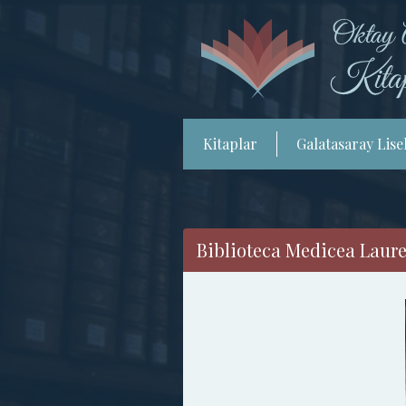
Kitaplar
Galatasaray Lisel
Biblioteca Medicea Laure