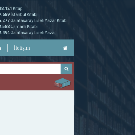
18.121
Kitap
7.689
İstanbul Kitabı
5.277
Galatasaray Liseli Yazar Kitabı
2.588
Osmanlı Kitabı
2.494
Galatasaray Liseli Yazar
a
İletişim