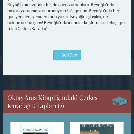
Beyoğlu bir özgürlüktür, devinen zamanlara. Beyoğlu'nda
hoyrat zamanın vurdumduymazlığı gezinir. Beyoğlu'nda her
gün yeniden, yeniden tarih yazılır. Beyoğlu ışıl ışıldır, ne
bulunmaz bir şans! Beyoğlu'nda insanlar koşturur, bir telaş… pür
telaş Çerkes Karadağ
Geri Dön
******Çerkes Karadağ
Oktay Aras Kitaplığındaki Çerkes
Karadağ Kitapları (2)