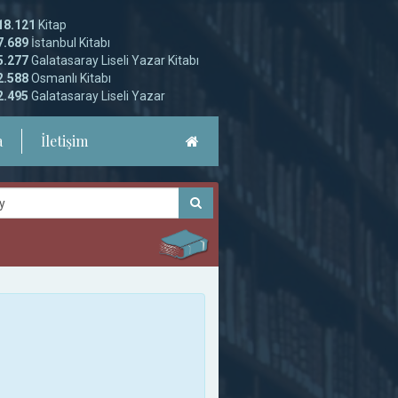
18.121
Kitap
7.689
İstanbul Kitabı
5.277
Galatasaray Liseli Yazar Kitabı
2.588
Osmanlı Kitabı
2.495
Galatasaray Liseli Yazar
a
İletişim