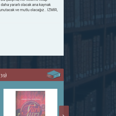
e daha yararlı olacak ana kaynak
utacak ve mutlu olacağız... İZMİR,
39)