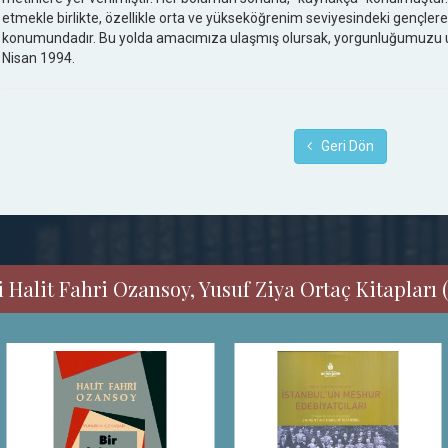
etmekle birlikte, özellikle orta ve yükseköğrenim seviyesindeki gençler
konumundadır. Bu yolda amacımıza ulaşmış olursak, yorgunluğumuzu un
Nisan 1994.
Geri Dön
 Halit Fahri Ozansoy, Yusuf Ziya Ortaç Kitapları (