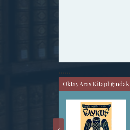
******
Oktay Aras Kitaplığındaki