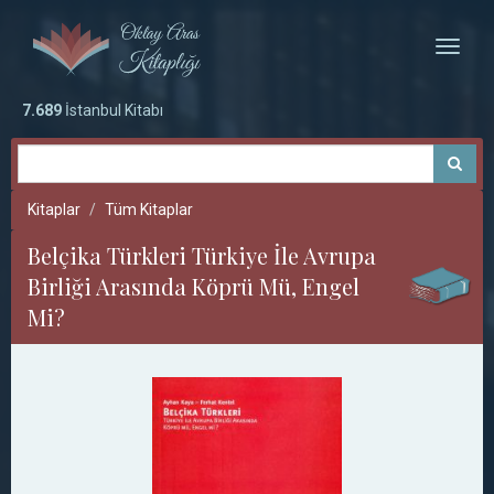
Toggle
naviga
7.689
İstanbul Kitabı
Kitaplar
Tüm Kitaplar
Belçika Türkleri Türkiye İle Avrupa
Birliği Arasında Köprü Mü, Engel
Mi?