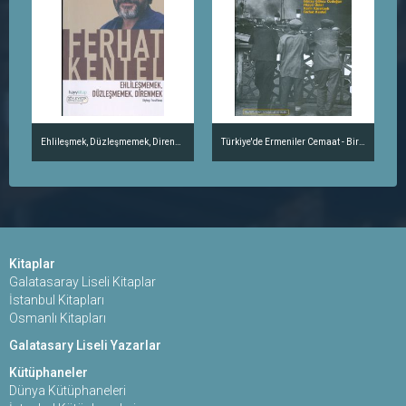
Ehlileşmek, Düzleşmemek, Direnmek
Türkiye'de Ermeniler Cemaat - Birey - Yurttaş
Kitaplar
Galatasaray Liseli Kitaplar
İstanbul Kitapları
Osmanlı Kitapları
Galatasary Liseli Yazarlar
Kütüphaneler
Dünya Kütüphaneleri