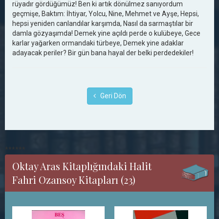
rüyadır gördüğümüz! Ben ki artık dönülmez sanıyordum
geçmişe, Baktım: İhtiyar, Yolcu, Nine, Mehmet ve Ayşe, Hepsi,
hepsi yeniden canlandılar karşımda, Nasıl da sarmaştılar bir
damla gözyaşımda! Demek yine açıldı perde o kulübeye, Gece
karlar yağarken ormandaki türbeye, Demek yine adaklar
adayacak periler? Bir gün bana hayal der belki perdedekiler!
Geri Dön
******
Oktay Aras Kitaplığındaki Halit
Fahri Ozansoy Kitapları (23)