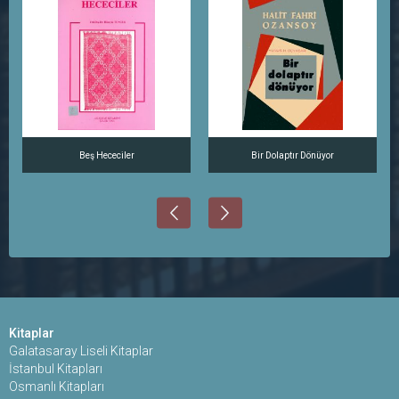
Beş Hececiler
Bir Dolaptır Dönüyor
Kitaplar
Galatasaray Liseli Kitaplar
İstanbul Kitapları
Osmanlı Kitapları