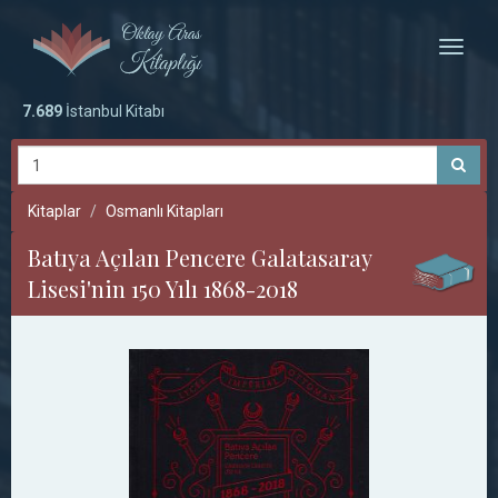
Toggle
naviga
7.689
İstanbul Kitabı
Kitaplar
Osmanlı Kitapları
Batıya Açılan Pencere Galatasaray
Lisesi'nin 150 Yılı 1868-2018