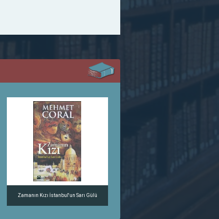
Zamanın Kızı İstanbul'un Sarı Gülü