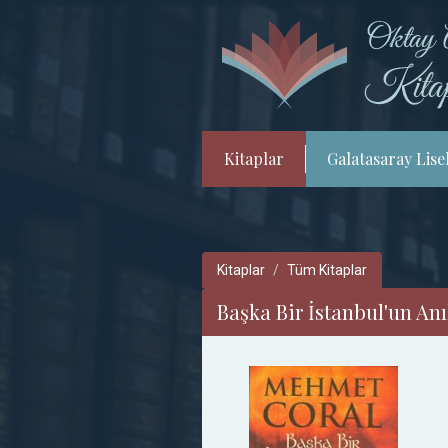
Kitaplar
Galatasaray Lisel
Kitaplar
Tüm Kitaplar
Başka Bir İstanbul'un Anı