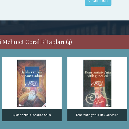
Geri Dön
i Mehmet Coral Kitapları (4)
Işıkla Yazılsın Sonsuza Adım
Konstantiniye'nin Yitik Günceleri