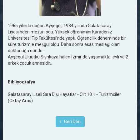
1965 yılında doğan Ayşegül, 1984 yılında Galatasaray
Lisesi’nden mezun odu. Yüksek öğrenimini Karadeniz
Üniversitesi Tıp Fakültesi’nde yaptı. Öğrencilik döneminde bir
süre turizmle meşgul oldu. Daha sonra esas mesleği olan
doktorluğa döndü.
Ayşegül Uluutku Sivrikaya halen İzmir’de yaşamakta, evli ve 2
erkek çocuk annesidir..
Bibliyografya
Galatasaray Liseli Sıra Dışı Hayatlar - Cilt 10.1 - Turizmciler
(Oktay Aras)
Geri Dön