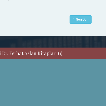
Geri Dön
Dr. Ferhat Aslan Kitapları (1)