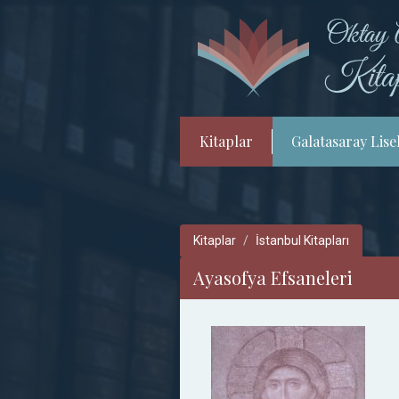
Kitaplar
Galatasaray Lisel
Kitaplar
İstanbul Kitapları
Ayasofya Efsaneleri