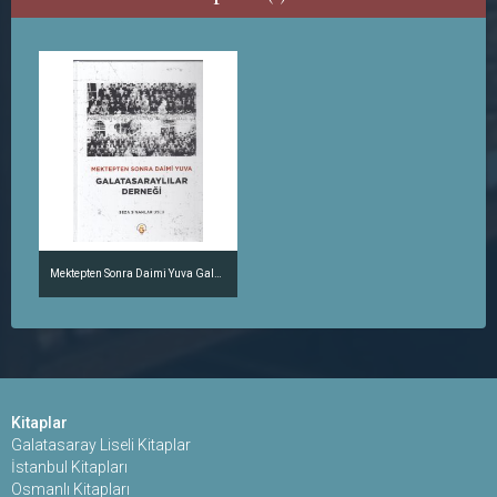
Mektepten Sonra Daimi Yuva Galatasaraylılar Derneği
Kitaplar
Galatasaray Liseli Kitaplar
İstanbul Kitapları
Osmanlı Kitapları