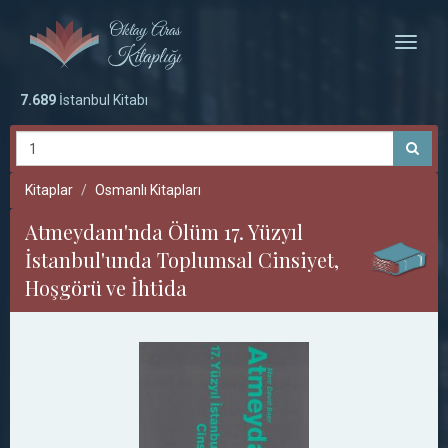
Toggle
naviga
7.689
İstanbul Kitabı
Kitaplar
Osmanlı Kitapları
Atmeydanı'nda Ölüm 17. Yüzyıl
İstanbul'unda Toplumsal Cinsiyet,
Hoşgörü ve İhtida