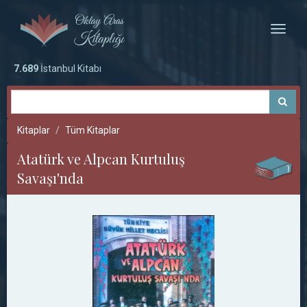
Toggle
naviga
7.689
İstanbul Kitabı
Kitaplar
Tüm Kitaplar
Atatürk ve Alpcan Kurtuluş
Savaşı'nda