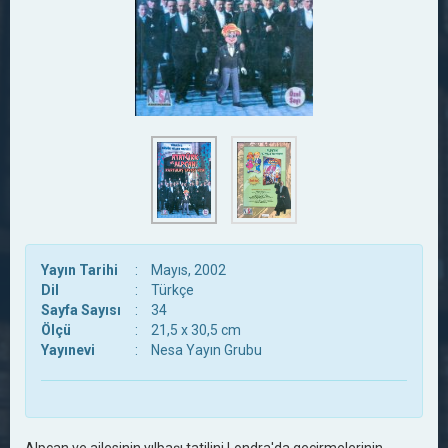
Yayın Tarihi
:
Mayıs, 2002
Dil
:
Türkçe
Sayfa Sayısı
:
34
Ölçü
:
21,5 x 30,5 cm
Yayınevi
:
Nesa Yayın Grubu