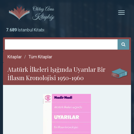
Toggle
naviga
7.689
İstanbul Kitabı
Kitaplar
Tüm Kitaplar
Atatürk İlkeleri Işığında Uyarılar Bir
İflasın Kronolojisi 1950-1960