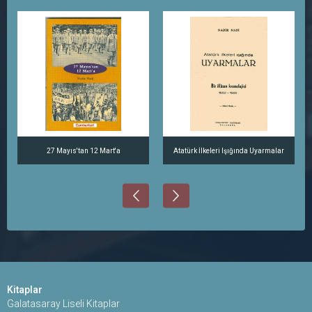
27 Mayıs'tan 12 Mart'a
Atatürk İlkeleri Işığında Uyarmalar
Kitaplar
Galatasaray Liseli Kitaplar