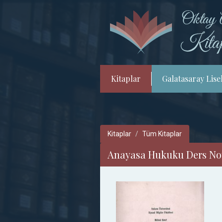
Kitaplar
Galatasaray Lisel
Kitaplar
Tüm Kitaplar
Anayasa Hukuku Ders Notl