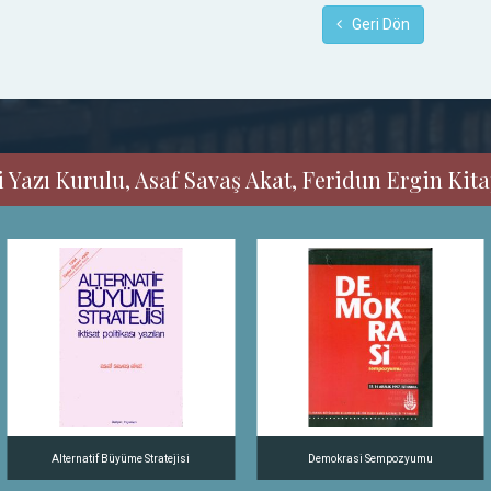
Geri Dön
 Yazı Kurulu, Asaf Savaş Akat, Feridun Ergin Kitap
Alternatif Büyüme Stratejisi
Demokrasi Sempozyumu