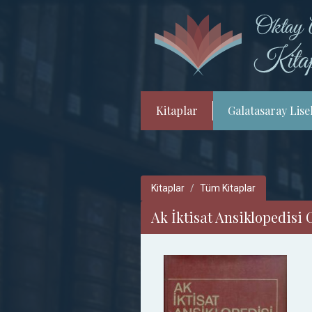
Kitaplar
Galatasaray Lisel
Kitaplar
Tüm Kitaplar
Ak İktisat Ansiklopedisi C