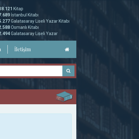
18.121
Kitap
7.689
İstanbul Kitabı
5.277
Galatasaray Liseli Yazar Kitabı
2.588
Osmanlı Kitabı
2.494
Galatasaray Liseli Yazar
a
İletişim