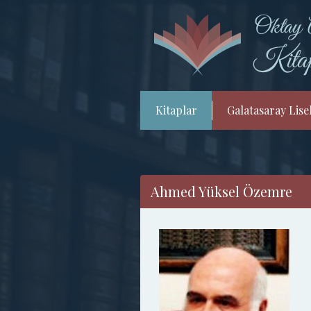
Kitaplar
Galatasaray Lisel
Ahmed Yüksel Özemre