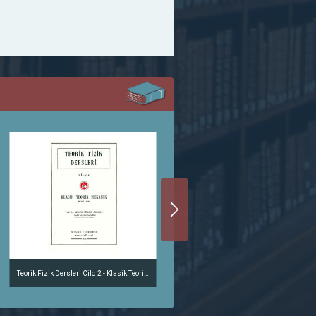
Teorik Fizik Dersleri Cild 2 - Klasik Teorik Mekanik