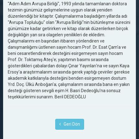
"Adım Adım Avrupa Birliği", 1993 yılında tamamlanan doktora
tezimin günümüz gelişmelerine uygun olarak yeniden
düzenlendiği bir kitaptır. Çalışmalarıma başladığım yıllarda adı
"Avrupa Topluluğu" olan "Avrupa Birliği"nin bütünleşme sürecini
günümüze kadar getirirken ve kitap olarak düzenlerken birçok
değişikliğin yan sıra olagelen yenilikleri de ekledim.
Çalışmalarımı en başından itibaren yönlendiren ve
danışmanlığımı üstlenen sayın hocam Prof. Dr. Esat Çam'a ve
beni cesaretlendirerek desteğini esirgemeyen sayın hocam
Prof. Dr. Toktamış Ateş'e; yapıtımın basımı sırasında
gösterdikleri çabalardan dolayı Çınar Yayınları'na ve sayın Kaya
Ersoy'a araştırmalarım sırasında gerek yaptığı çeviriler gerekse
akademik katkılarıyla desteğini benden esirgemeyen dostum
Yrd. Doç. Ülkü Arıboğan'a; çalışmalarım sırasında bana en yakın
desteği gösteren sevgili eşim H. Basri Dedeoğlu'na sonsuz
teşekkürlerimi sunarım. Beril DEDEOĞLU
Geri Dön