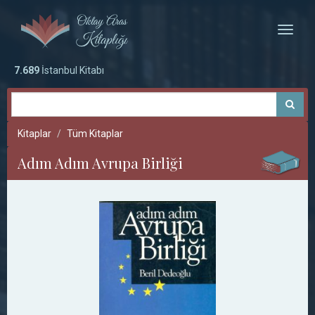
Toggle
naviga
7.689
İstanbul Kitabı
Kitaplar
Tüm Kitaplar
Adım Adım Avrupa Birliği